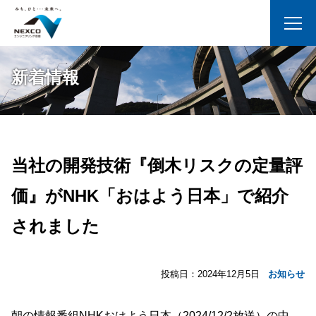
新着情報
当社の開発技術『倒木リスクの定量評
価』がNHK「おはよう日本」で紹介
されました
投稿日：
2024年12月5日
お知らせ
朝の情報番組NHKおはよう日本（2024/12/2放送）の中